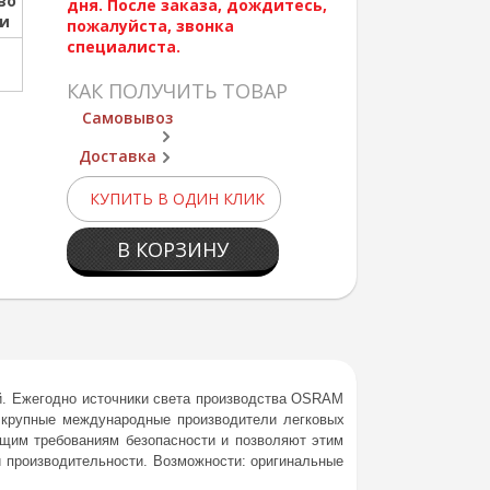
во
дня. После заказа, дождитесь,
ии
пожалуйста, звонка
специалиста.
КАК ПОЛУЧИТЬ ТОВАР
Самовывоз
Доставка
КУПИТЬ В ОДИН КЛИК
В КОРЗИНУ
й. Ежегодно источники света производства OSRAM
 крупные международные производители легковых
ющим требованиям безопасности и позволяют этим
и производительности. Возможности: оригинальные