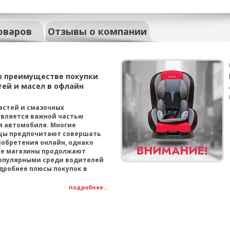
оваров
Отзывы о компании
о преимуществе покупки
тей и масел в офлайн
астей и смазочных
вляется важной частью
 автомобиля. Многие
цы предпочитают совершать
обретения онлайн, однако
е магазины продолжают
опулярными среди водителей
дробнее плюсы покупок в
подробнее...