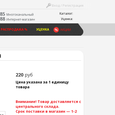
Вход / Регистрация
-85
Каталог:
Многоканальный
-88
Уценка:
Интернет-магазин
 РАСПРОДАЖА %
УЦЕНКА
АКЦИИ
Я
220
руб
Цена указана за 1 единицу
товара
Внимание! Товар доставляется с
центрального склада.
Срок поставки в магазин — 1-2