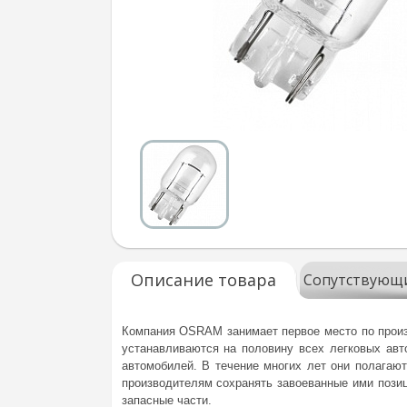
Описание товара
Сопутствующ
Компания OSRAM занимает первое место по произ
устанавливаются на половину всех легковых ав
автомобилей. В течение многих лет они полагаю
производителям сохранять завоеванные ими позиц
запасные части.