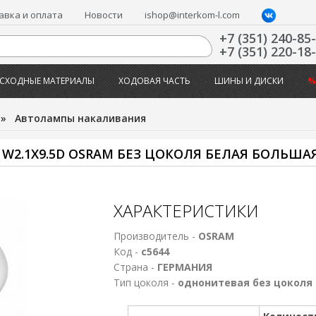
авка и оплата
Новости
ishop@interkom-l.com
+7 (351) 240-85
+7 (351) 220-18
СХОДНЫЕ МАТЕРИАЛЫ
ХОДОВАЯ ЧАСТЬ
ШИНЫ И ДИСКИ
%
»
Автолампы накаливания
W2.1X9.5D OSRAM БЕЗ ЦОКОЛЯ БЕЛАЯ БОЛЬША
ХАРАКТЕРИСТИКИ
Производитель -
OSRAM
Код -
с5644
Страна -
ГЕРМАНИЯ
Тип цоколя -
однонитевая без цоколя