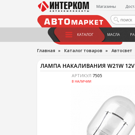
Магазины
Дост
КАТАЛОГ
МАСЛА
РА
Главная
»
Каталог товаров
»
Автосвет
ЛАМПА НАКАЛИВАНИЯ W21W 12V 
АРТИКУЛ
7505
В НАЛИЧИИ