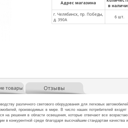
Количест
Адрес магазина
в налич
г. Челябинск, пр. Победы,
6 шт.
д. 390А
Отзывы
ие товары
водству различного светового оборудования для легковых автомобиле
томобилей, производимых в мире. В число наших потребителей входят
тся на решения в области освещения, которые отвечают все возраста
ии в конкурентной среде благодаря высочайшим стандартам качества 