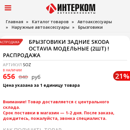
Главная
»
Каталог товаров
»
Автоаксессуары
»
Наружные автоаксессуары
»
Брызговики
БРЫЗГОВИКИ ЗАДНИЕ SKODA
АСПРОДАЖА
OCTAVIA МОДЕЛЬНЫЕ (2ШТ) !
РАСПРОДАЖА
АРТИКУЛ
SOZ
В НАЛИЧИИ
21%
656
840
руб
Цена указана за 1 единицу товара
Внимание! Товар доставляется с центрального
склада.
Срок поставки в магазин — 1-2 дня. После заказа,
дождитесь, пожалуйста, звонка специалиста.