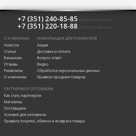
+7 (351) 240-85-85
Многоканальный
+7 (351) 220-18-88
Интернет-магазин
О КОМПАНИИ
ИНФОРМАЦИЯ ДЛЯ ПОКУПАТЕЛЯ
Новости
Акции
Статьи
Доставка и оплата
Вакансии
Вопрос-ответ
Отзывы
Видео
Реквизиты
Обработка персональных данных
О компании
Правила продажи товаров
ПАРТНЕРАМ И ОПТОВИКАМ
Как стать партнером
Магазины
Поставщики
Условия для оптовиков
Правила покупки, обмена и возврата товара