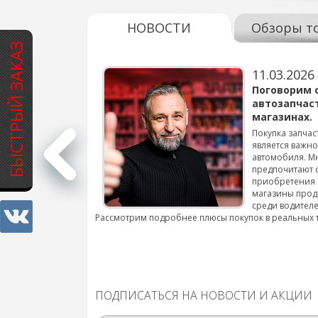
НОВОСТИ
Обзоры т
БЫСТРЫЙ ЗАКАЗ
11.03.2026
варов для
Поговорим 
автозапчас
магазинах.
 для смены шин на
Покупка запчас
является важн
автомобиля. М
подробнее...
предпочитают 
приобретения 
магазины прод
среди водителе
Рассмотрим подробнее плюсы покупок в реальных 
ПОДПИСАТЬСЯ НА НОВОСТИ И АКЦИИ