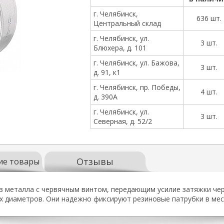
г. Челябинск,
636 шт.
Центральный склад
г. Челябинск, ул.
3 шт.
Блюхера, д. 101
г. Челябинск, ул. Бажова,
3 шт.
д. 91, к1
г. Челябинск, пр. Победы,
4 шт.
д. 390А
г. Челябинск, ул.
3 шт.
Северная, д. 52/2
Отзывы
ие товары
з металла с червячным винтом, передающим усилие затяжки че
 диаметров. Они надежно фиксируют резиновые патрубки в мес