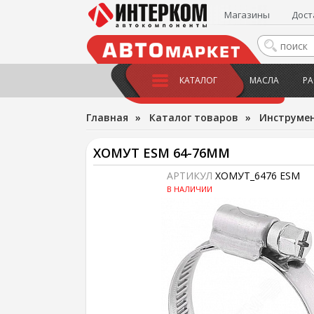
Магазины
Дост
КАТАЛОГ
МАСЛА
РА
Главная
»
Каталог товаров
»
Инструме
ХОМУТ ESM 64-76ММ
АРТИКУЛ
ХОМУТ_6476 ESM
В НАЛИЧИИ