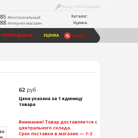
Вход / Регистрация
-85
Каталог:
Многоканальный
-88
Уценка:
Интернет-магазин
 РАСПРОДАЖА %
УЦЕНКА
АКЦИИ
62
руб
Цена указана за 1 единицу
товара
Внимание! Товар доставляется с
центрального склада.
во
Срок поставки в магазин — 1-2
ии