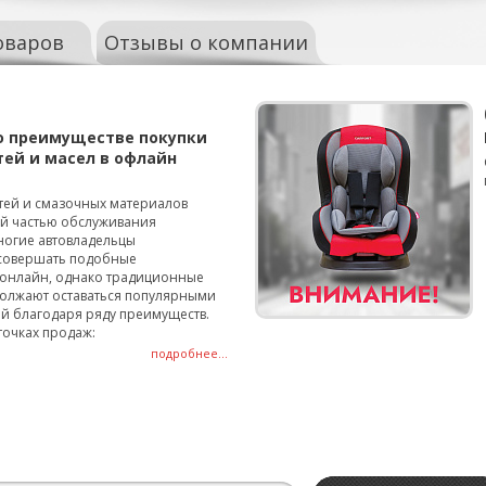
оваров
Отзывы о компании
о преимуществе покупки
тей и масел в офлайн
тей и смазочных материалов
ой частью обслуживания
ногие автовладельцы
совершать подобные
онлайн, однако традиционные
олжают оставаться популярными
й благодаря ряду преимуществ.
точках продаж:
подробнее...