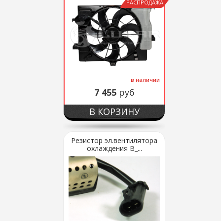
РАСПРОДАЖА
в наличии
7 455
руб
В КОРЗИНУ
Резистор эл.вентилятора
охлаждения В_...