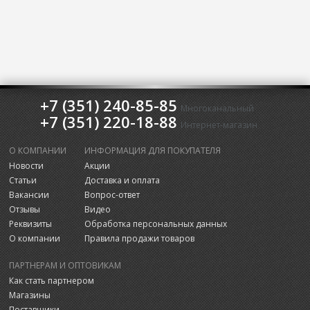
+7 (351) 240-85-85
Многоканальный
+7 (351) 220-18-88
Интернет-магазин
О КОМПАНИИ
ИНФОРМАЦИЯ ДЛЯ ПОКУПАТЕЛЯ
Новости
Акции
Статьи
Доставка и оплата
Вакансии
Вопрос-ответ
Отзывы
Видео
Реквизиты
Обработка персональных данных
О компании
Правила продажи товаров
ПАРТНЕРАМ И ОПТОВИКАМ
Как стать партнером
Магазины
Поставщики