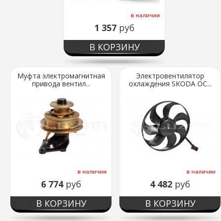
в наличии
1 357
руб
В КОРЗИНУ
Муфта электромагнитная
Электровентилятор
привода вентил...
охлаждения SKODA OC...
в наличии
в наличии
6 774
руб
4 482
руб
В КОРЗИНУ
В КОРЗИНУ