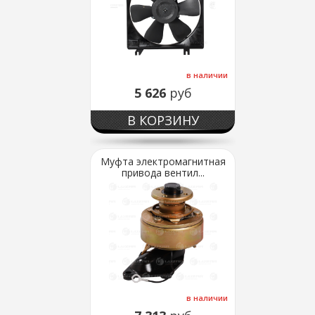
в наличии
5 626
руб
В КОРЗИНУ
Муфта электромагнитная
привода вентил...
в наличии