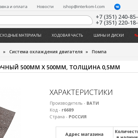
авка и оплата
Новости
ishop@interkom-l.com
+7 (351) 240-85
+7 (351) 220-18
СХОДНЫЕ МАТЕРИАЛЫ
ХОДОВАЯ ЧАСТЬ
ШИНЫ И ДИСКИ
%
»
Система охлаждения двигателя
»
Помпа
ЧНЫЙ 500ММ Х 500ММ, ТОЛЩИНА 0,5ММ
ХАРАКТЕРИСТИКИ
Производитель -
ВАТИ
Код -
г6689
Страна -
РОССИЯ
Количест
Адрес магазина
в налич