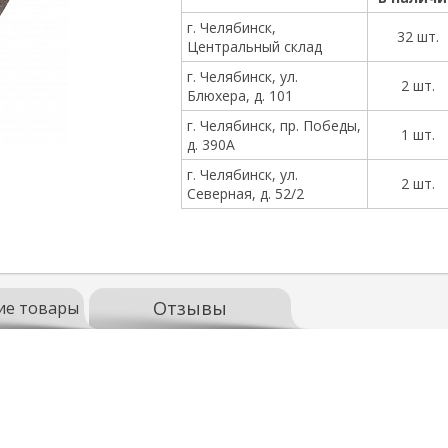
г. Челябинск,
32 шт.
Центральный склад
г. Челябинск, ул.
2 шт.
Блюхера, д. 101
г. Челябинск, пр. Победы,
1 шт.
д. 390А
г. Челябинск, ул.
2 шт.
Северная, д. 52/2
Отзывы
ие товары