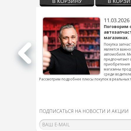
В КОРЗИНУ
В КОРЗИ
11.03.2026
варов для
Поговорим 
автозапчас
магазинах.
 для смены шин на
Покупка запчас
является важн
автомобиля. М
подробнее...
предпочитают 
приобретения 
магазины прод
среди водителе
Рассмотрим подробнее плюсы покупок в реальных 
ПОДПИСАТЬСЯ НА НОВОСТИ И АКЦИИ