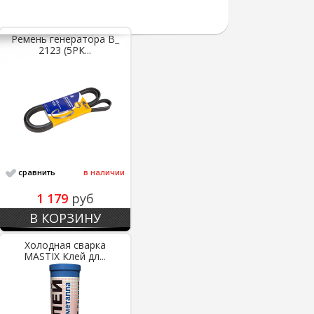
Ремень генератора В_
2123 (5РК...
сравнить
в наличии
1 179
руб
В КОРЗИНУ
Холодная сварка
MASTIX Клей дл...