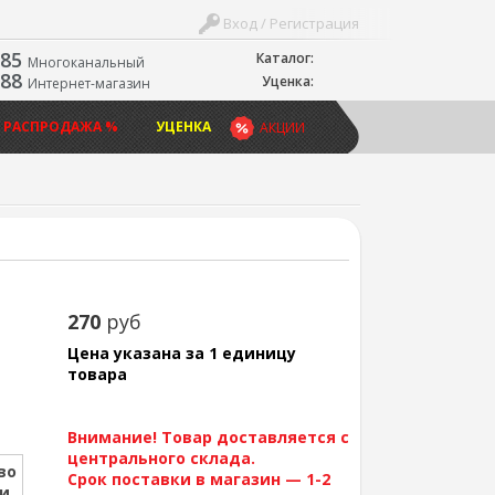
Вход / Регистрация
-85
Каталог:
Многоканальный
-88
Уценка:
Интернет-магазин
 РАСПРОДАЖА %
УЦЕНКА
АКЦИИ
270
руб
Цена указана за 1 единицу
товара
Внимание! Товар доставляется с
центрального склада.
во
Срок поставки в магазин — 1-2
ии