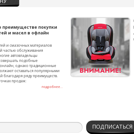
НУ
о преимуществе покупки
тей и масел в офлайн
тей и смазочных материалов
ой частью обслуживания
ногие автовладельцы
совершать подобные
онлайн, однако традиционные
олжают оставаться популярными
й благодаря ряду преимуществ.
точках продаж:
подробнее...
ПОДПИСАТЬСЯ