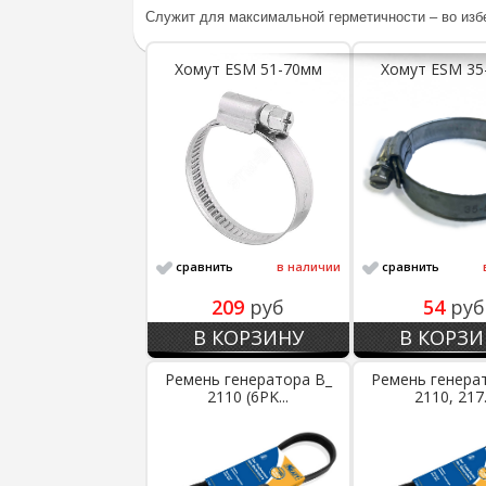
Служит для максимальной герметичности – во изб
Хомут ESM 51-70мм
Хомут ESM 35
сравнить
в наличии
сравнить
209
руб
54
руб
В КОРЗИНУ
В КОРЗИ
Ремень генератора В_
Ремень генера
2110 (6PK...
2110, 217.