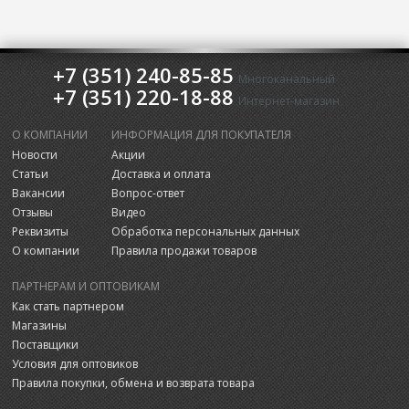
+7 (351) 240-85-85
Многоканальный
+7 (351) 220-18-88
Интернет-магазин
О КОМПАНИИ
ИНФОРМАЦИЯ ДЛЯ ПОКУПАТЕЛЯ
Новости
Акции
Статьи
Доставка и оплата
Вакансии
Вопрос-ответ
Отзывы
Видео
Реквизиты
Обработка персональных данных
О компании
Правила продажи товаров
ПАРТНЕРАМ И ОПТОВИКАМ
Как стать партнером
Магазины
Поставщики
Условия для оптовиков
Правила покупки, обмена и возврата товара