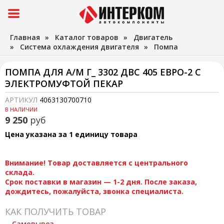
Главная
»
Каталог товаров
»
Двигатель
»
Система охлаждения двигателя
»
Помпа
ПОМПА ДЛЯ А/М Г_ 3302 ДВС 405 ЕВРО-2 С
ЭЛЕКТРОМУФТОЙ ПЕКАР
АРТИКУЛ
4063130700710
В НАЛИЧИИ
9 250
руб
Цена указана за 1 единицу товара
Внимание! Товар доставляется с центрального
склада.
Срок поставки в магазин — 1-2 дня. После заказа,
дождитесь, пожалуйста, звонка специалиста.
КАК ПОЛУЧИТЬ ТОВАР
Самовывоз