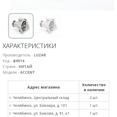
ХАРАКТЕРИСТИКИ
Производитель -
LUZAR
Код -
ф6014
Страна -
КИТАЙ
Модели -
ACCENT
Количество
Адрес магазина
в наличии
г. Челябинск, Центральный склад
2 шт.
г. Челябинск, ул. Блюхера, д. 101
1 шт.
г. Челябинск, ул. Бажова, д. 91, к1
1 шт.