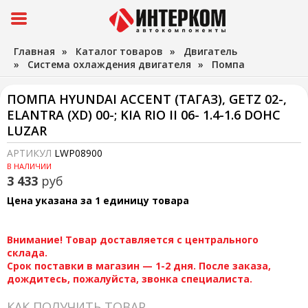
Главная
»
Каталог товаров
»
Двигатель
»
Система охлаждения двигателя
»
Помпа
ПОМПА HYUNDAI ACCENT (ТАГАЗ), GETZ 02-,
ELANTRA (XD) 00-; KIA RIO II 06- 1.4-1.6 DOHC
LUZAR
АРТИКУЛ
LWP08900
В НАЛИЧИИ
3 433
руб
Цена указана за 1 единицу товара
Внимание! Товар доставляется с центрального
склада.
Срок поставки в магазин — 1-2 дня. После заказа,
дождитесь, пожалуйста, звонка специалиста.
КАК ПОЛУЧИТЬ ТОВАР