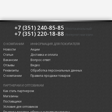
+7 (351) 240-85-85
Многоканальный
+7 (351) 220-18-88
Интернет-магазин
О КОМПАНИИ
ИНФОРМАЦИЯ ДЛЯ ПОКУПАТЕЛЯ
Новости
Акции
Статьи
Доставка и оплата
Вакансии
Вопрос-ответ
Отзывы
Видео
Реквизиты
Обработка персональных данных
О компании
Правила продажи товаров
ПАРТНЕРАМ И ОПТОВИКАМ
Как стать партнером
Магазины
Поставщики
Условия для оптовиков
Правила покупки, обмена и возврата товара