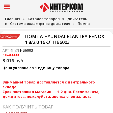
Главная
»
Каталог товаров
»
Двигатель
»
Система охлаждения двигателя
»
Помпа
ПОМПА HYUNDAI ELANTRA FENOX
АСПРОДАЖА
1.8/2.0 16КЛ HB6003
АРТИКУЛ
HB6003
В НАЛИЧИИ
3 016
руб
Цена указана за 1 единицу товара
Внимание! Товар доставляется с центрального
склада.
Срок поставки в магазин — 1-2 дня. После заказа,
дождитесь, пожалуйста, звонка специалиста.
КАК ПОЛУЧИТЬ ТОВАР
Самовывоз