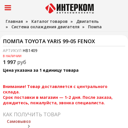
Главная
»
Каталог товаров
»
Двигатель
»
Система охлаждения двигателя
»
Помпа
ПОМПА TOYOTA YARIS 99-05 FENOX
АРТИКУЛ
HB1409
В НАЛИЧИИ
1 997
руб
Цена указана за 1 единицу товара
Внимание! Товар доставляется с центрального
склада.
Срок поставки в магазин — 1-2 дня. После заказа,
дождитесь, пожалуйста, звонка специалиста.
КАК ПОЛУЧИТЬ ТОВАР
Самовывоз