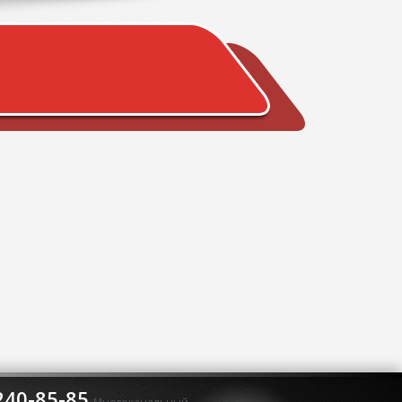
240-85-85