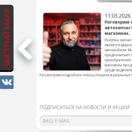
БЫСТРЫЙ ЗАКАЗ
11.03.2026
варов для
Поговорим 
автозапчас
магазинах.
 для смены шин на
Покупка запчас
является важн
автомобиля. М
подробнее...
предпочитают 
приобретения 
магазины прод
среди водителе
Рассмотрим подробнее плюсы покупок в реальных 
ПОДПИСАТЬСЯ НА НОВОСТИ И АКЦИИ