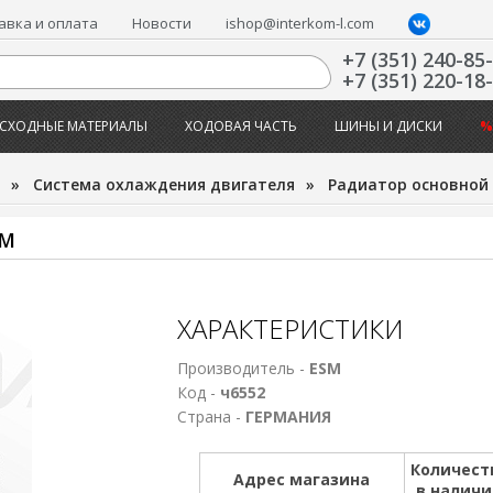
авка и оплата
Новости
ishop@interkom-l.com
+7 (351) 240-85
+7 (351) 220-18
СХОДНЫЕ МАТЕРИАЛЫ
ХОДОВАЯ ЧАСТЬ
ШИНЫ И ДИСКИ
%
»
Система охлаждения двигателя
»
Радиатор основной
SM
ХАРАКТЕРИСТИКИ
Производитель -
ESM
Код -
ч6552
Страна -
ГЕРМАНИЯ
Количест
Адрес магазина
в налич