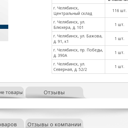
г. Челябинск,
116 шт.
Центральный склад
г. Челябинск, ул.
1 шт.
Блюхера, д. 101
г. Челябинск, ул. Бажова,
1 шт.
д. 91, к1
г. Челябинск, пр. Победы,
1 шт.
д. 390А
г. Челябинск, ул.
1 шт.
Северная, д. 52/2
Отзывы
ие товары
оваров
Отзывы о компании