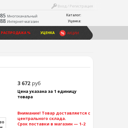
Вход / Регистрация
-85
Каталог:
Многоканальный
-88
Уценка:
Интернет-магазин
 РАСПРОДАЖА %
УЦЕНКА
АКЦИИ
3 672
руб
Цена указана за 1 единицу
товара
Внимание! Товар доставляется с
центрального склада.
во
Срок поставки в магазин — 1-2
ии