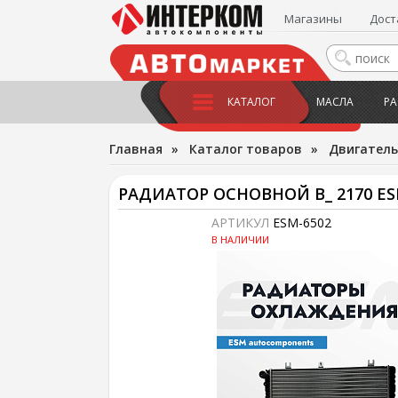
Магазины
Дост
КАТАЛОГ
МАСЛА
РА
Главная
»
Каталог товаров
»
Двигатель
РАДИАТОР ОСНОВНОЙ В_ 2170 E
АРТИКУЛ
ESM-6502
В НАЛИЧИИ