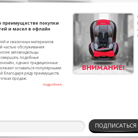
о преимуществе покупки
тей и масел в офлайн
тей и смазочных материалов
ой частью обслуживания
ногие автовладельцы
совершать подобные
онлайн, однако традиционные
олжают оставаться популярными
й благодаря ряду преимуществ.
точках продаж:
подробнее...
ПОДПИСАТЬСЯ