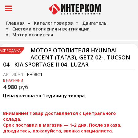
Главная
»
Каталог товаров
»
Двигатель
»
Система отопления и вентиляции
»
Мотор отопителя
МОТОР ОТОПИТЕЛЯ HYUNDAI
АСПРОДАЖА
ACCENT (ТАГАЗ), GETZ 02-, TUCSON
04-; KIA SPORTAGE II 04- LUZAR
АРТИКУЛ
LFH08C1
В НАЛИЧИИ
4 980
руб
Цена указана за 1 единицу товара
Внимание! Товар доставляется с центрального
склада.
Срок поставки в магазин — 1-2 дня. После заказа,
дождитесь, пожалуйста, звонка специалиста.