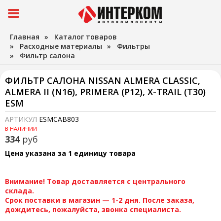
Главная
»
Каталог товаров
»
Расходные материалы
»
Фильтры
»
Фильтр салона
ФИЛЬТР САЛОНА NISSAN ALMERA CLASSIC,
ALMERA II (N16), PRIMERA (P12), X-TRAIL (T30)
ESM
АРТИКУЛ
ESMCAB803
В НАЛИЧИИ
334
руб
Цена указана за 1 единицу товара
Внимание! Товар доставляется с центрального
склада.
Срок поставки в магазин — 1-2 дня. После заказа,
дождитесь, пожалуйста, звонка специалиста.