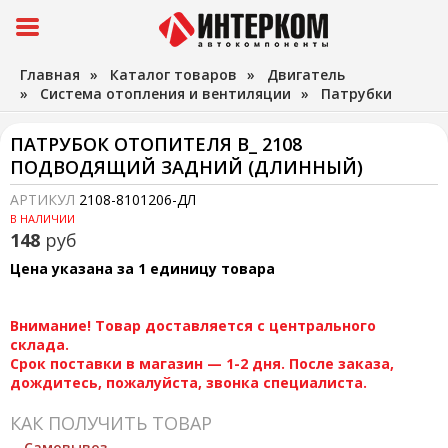
Главная
»
Каталог товаров
»
Двигатель
»
Система отопления и вентиляции
»
Патрубки
ПАТРУБОК ОТОПИТЕЛЯ В_ 2108
ПОДВОДЯЩИЙ ЗАДНИЙ (ДЛИННЫЙ)
АРТИКУЛ
2108-8101206-ДЛ
В НАЛИЧИИ
148
руб
Цена указана за 1 единицу товара
Внимание! Товар доставляется с центрального
склада.
Срок поставки в магазин — 1-2 дня. После заказа,
дождитесь, пожалуйста, звонка специалиста.
КАК ПОЛУЧИТЬ ТОВАР
Самовывоз