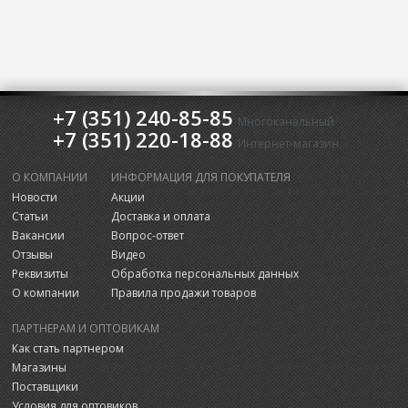
+7 (351) 240-85-85
Многоканальный
+7 (351) 220-18-88
Интернет-магазин
О КОМПАНИИ
ИНФОРМАЦИЯ ДЛЯ ПОКУПАТЕЛЯ
Новости
Акции
Статьи
Доставка и оплата
Вакансии
Вопрос-ответ
Отзывы
Видео
Реквизиты
Обработка персональных данных
О компании
Правила продажи товаров
ПАРТНЕРАМ И ОПТОВИКАМ
Как стать партнером
Магазины
Поставщики
Условия для оптовиков