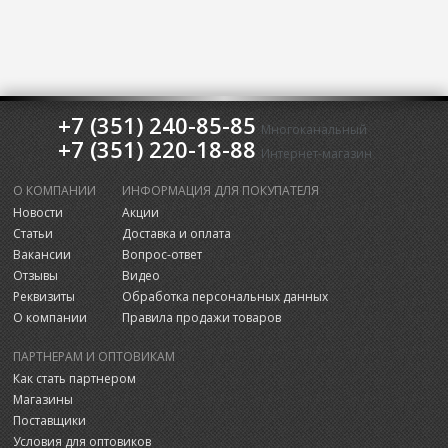
+7 (351) 240-85-85
Многоканальный
+7 (351) 220-18-88
Интернет-магазин
О КОМПАНИИ
ИНФОРМАЦИЯ ДЛЯ ПОКУПАТЕЛЯ
Новости
Акции
Статьи
Доставка и оплата
Вакансии
Вопрос-ответ
Отзывы
Видео
Реквизиты
Обработка персональных данных
О компании
Правила продажи товаров
ПАРТНЕРАМ И ОПТОВИКАМ
Как стать партнером
Магазины
Поставщики
Условия для оптовиков