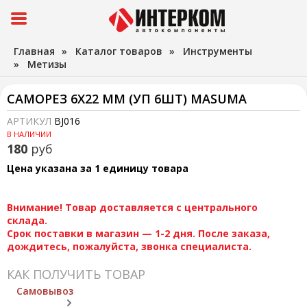
Главная
»
Каталог товаров
»
Инструменты
»
Метизы
САМОРЕЗ 6X22 ММ (УП 6ШТ) MASUMA
АРТИКУЛ
BJ016
В НАЛИЧИИ
180
руб
Цена указана за 1 единицу товара
Внимание! Товар доставляется с центрального
склада.
Срок поставки в магазин — 1-2 дня. После заказа,
дождитесь, пожалуйста, звонка специалиста.
КАК ПОЛУЧИТЬ ТОВАР
Самовывоз