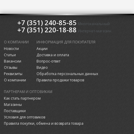
+7 (351) 240-85-85
Многоканальный
+7 (351) 220-18-88
Интернет-магазин
О КОМПАНИИ
ИНФОРМАЦИЯ ДЛЯ ПОКУПАТЕЛЯ
Новости
Акции
Статьи
Доставка и оплата
Вакансии
Вопрос-ответ
Отзывы
Видео
Реквизиты
Обработка персональных данных
О компании
Правила продажи товаров
ПАРТНЕРАМ И ОПТОВИКАМ
Как стать партнером
Магазины
Поставщики
Условия для оптовиков
Правила покупки, обмена и возврата товара