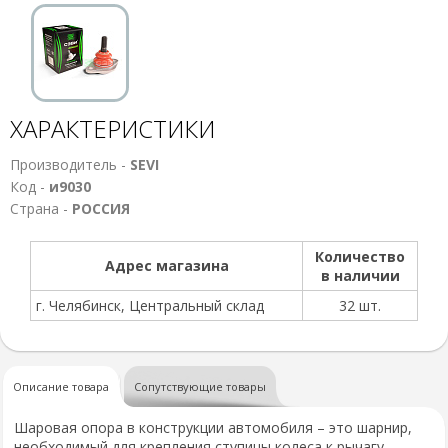
ХАРАКТЕРИСТИКИ
Производитель -
SEVI
Код -
и9030
Страна -
РОССИЯ
Количество
Адрес магазина
в наличии
г. Челябинск, Центральный склад
32 шт.
Описание товара
Сопутствующие товары
Шаровая опора в конструкции автомобиля – это шарнир,
необходимый для крепления ступицы колеса к рычагу