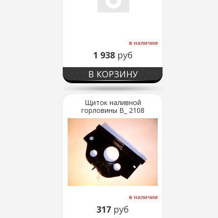
в наличии
1 938
руб
В КОРЗИНУ
Щиток наливной
горловины В_ 2108
в наличии
317
руб