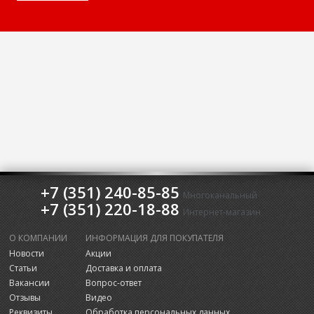
+7 (351) 240-85-85
Многоканальный
+7 (351) 220-18-88
Интернет-магазин
О КОМПАНИИ
ИНФОРМАЦИЯ ДЛЯ ПОКУПАТЕЛЯ
Новости
Акции
Статьи
Доставка и оплата
Вакансии
Вопрос-ответ
Отзывы
Видео
Реквизиты
Обработка персональных данных