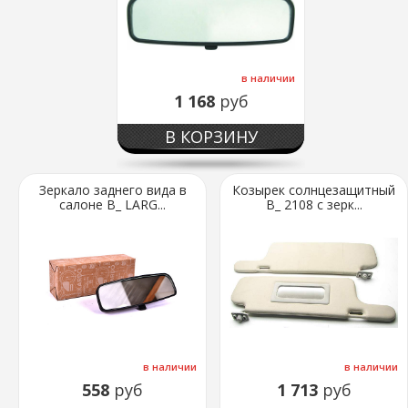
в наличии
1 168
руб
В КОРЗИНУ
Зеркало заднего вида в
Козырек солнцезащитный
салоне В_ LARG...
В_ 2108 с зерк...
в наличии
в наличии
558
руб
1 713
руб