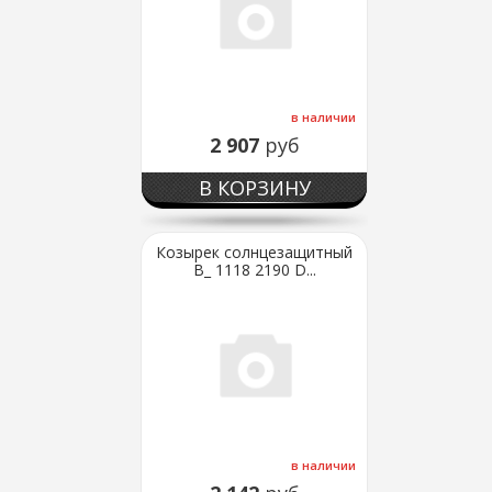
в наличии
2 907
руб
В КОРЗИНУ
Козырек солнцезащитный
В_ 1118 2190 D...
в наличии