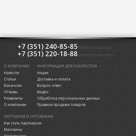
+7 (351) 240-85-85
Многоканальный
+7 (351) 220-18-88
Интернет-магазин
О КОМПАНИИ
ИНФОРМАЦИЯ ДЛЯ ПОКУПАТЕЛЯ
Новости
Акции
Статьи
Доставка и оплата
Вакансии
Вопрос-ответ
Отзывы
Видео
Реквизиты
Обработка персональных данных
О компании
Правила продажи товаров
ПАРТНЕРАМ И ОПТОВИКАМ
Как стать партнером
Магазины
Поставщики