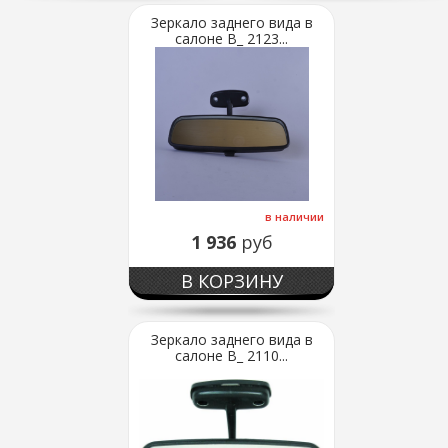
Зеркало заднего вида в
салоне В_ 2123...
в наличии
1 936
руб
В КОРЗИНУ
Зеркало заднего вида в
салоне В_ 2110...