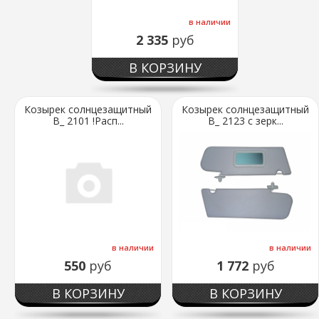
в наличии
2 335
руб
В КОРЗИНУ
Козырек солнцезащитный
Козырек солнцезащитный
В_ 2101 !Расп...
В_ 2123 с зерк...
в наличии
в наличии
550
руб
1 772
руб
В КОРЗИНУ
В КОРЗИНУ