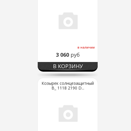
в наличии
3 060
руб
В КОРЗИНУ
Козырек солнцезащитный
В_ 1118 2190 D...