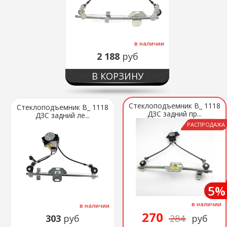
в наличии
2 188
руб
В КОРЗИНУ
Стеклоподъемник В_ 1118
Стеклоподъемник В_ 1118
ДЗС задний пр...
ДЗС задний ле...
РАСПРОДАЖА
5%
в наличии
в наличии
270
303
руб
284
руб