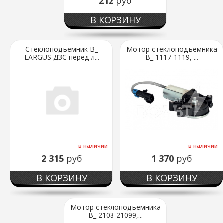
212
руб
В КОРЗИНУ
Стеклоподъемник В_
Мотор стеклоподъемника
LARGUS ДЗС перед л...
В_ 1117-1119, ...
в наличии
в наличии
2 315
руб
1 370
руб
В КОРЗИНУ
В КОРЗИНУ
Мотор стеклоподъемника
В_ 2108-21099,...