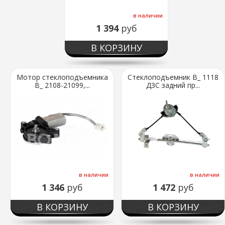
в наличии
1 394
руб
В КОРЗИНУ
Мотор стеклоподъемника
Стеклоподъемник В_ 1118
В_ 2108-21099,...
ДЗС задний пр...
в наличии
в наличии
1 346
руб
1 472
руб
В КОРЗИНУ
В КОРЗИНУ