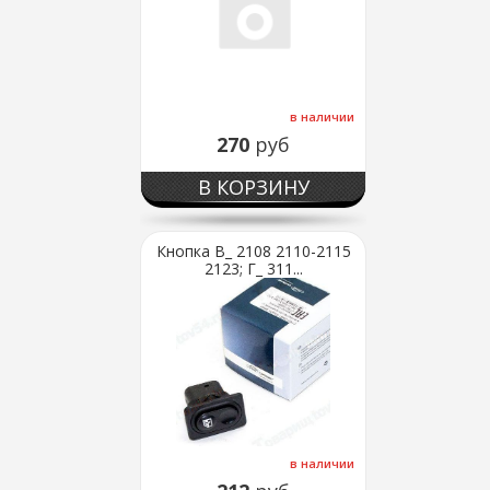
в наличии
270
руб
В КОРЗИНУ
Кнопка В_ 2108 2110-2115
2123; Г_ 311...
в наличии