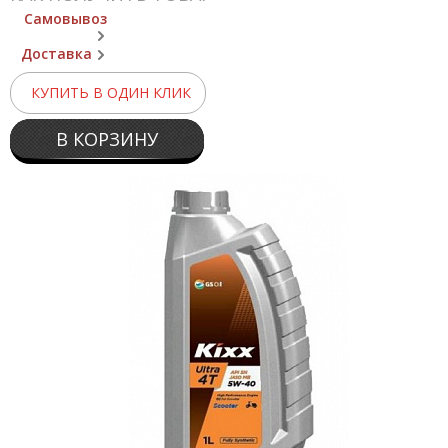
Самовывоз
Доставка
КУПИТЬ В ОДИН КЛИК
В КОРЗИНУ