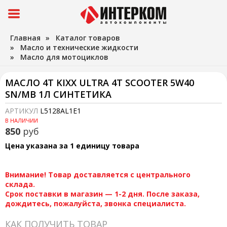
Главная
»
Каталог товаров
»
Масло и технические жидкости
»
Масло для мотоциклов
МАСЛО 4Т KIXX ULTRA 4T SCOOTER 5W40
SN/MB 1Л СИНТЕТИКА
АРТИКУЛ
L5128AL1E1
В НАЛИЧИИ
850
руб
Цена указана за 1 единицу товара
Внимание! Товар доставляется с центрального
склада.
Срок поставки в магазин — 1-2 дня. После заказа,
дождитесь, пожалуйста, звонка специалиста.
КАК ПОЛУЧИТЬ ТОВАР