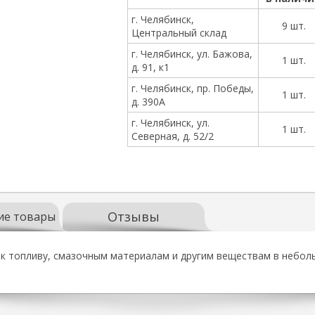
г. Челябинск,
9 шт.
Центральный склад
г. Челябинск, ул. Бажова,
1 шт.
д. 91, к1
г. Челябинск, пр. Победы,
1 шт.
д. 390А
г. Челябинск, ул.
1 шт.
Северная, д. 52/2
Отзывы
ие товары
к топливу, смазочным материалам и другим веществам в неболь