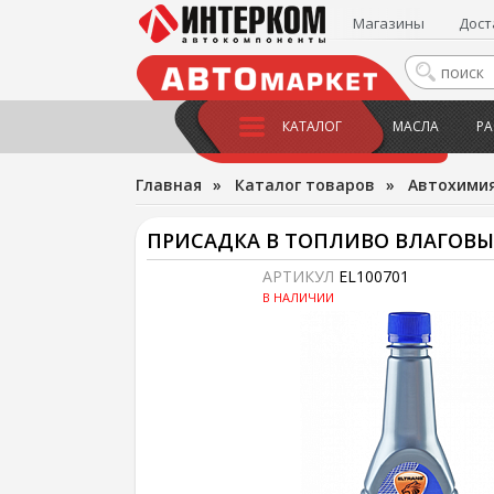
Магазины
Дост
КАТАЛОГ
МАСЛА
РА
Главная
»
Каталог товаров
»
Автохимия
ПРИСАДКА В ТОПЛИВО ВЛАГОВЫТ
АРТИКУЛ
EL100701
В НАЛИЧИИ