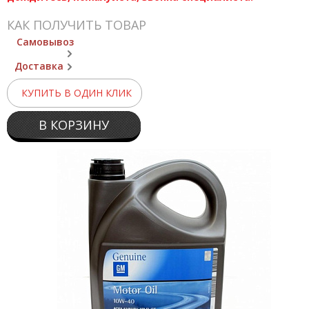
КАК ПОЛУЧИТЬ ТОВАР
Самовывоз
Доставка
КУПИТЬ В ОДИН КЛИК
В КОРЗИНУ