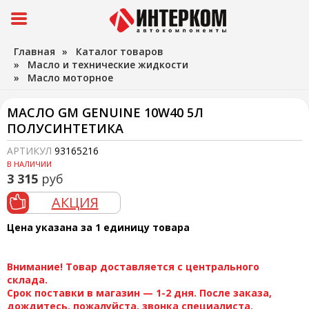
Главная
»
Каталог товаров
»
Масло и технические жидкости
»
Масло моторное
МАСЛО GM GENUINE 10W40 5Л
ПОЛУСИНТЕТИКА
АРТИКУЛ
93165216
В НАЛИЧИИ
3 315
руб
АКЦИЯ
Цена указана за 1 единицу товара
Внимание! Товар доставляется с центрального
склада.
Срок поставки в магазин — 1-2 дня. После заказа,
дождитесь, пожалуйста, звонка специалиста.