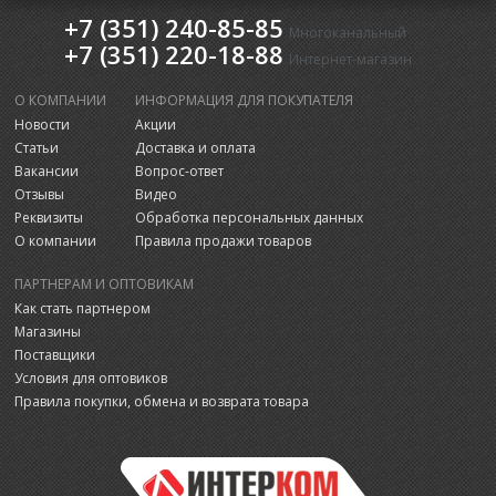
+7 (351) 240-85-85
Многоканальный
+7 (351) 220-18-88
Интернет-магазин
О КОМПАНИИ
ИНФОРМАЦИЯ ДЛЯ ПОКУПАТЕЛЯ
Новости
Акции
Статьи
Доставка и оплата
Вакансии
Вопрос-ответ
Отзывы
Видео
Реквизиты
Обработка персональных данных
О компании
Правила продажи товаров
ПАРТНЕРАМ И ОПТОВИКАМ
Как стать партнером
Магазины
Поставщики
Условия для оптовиков
Правила покупки, обмена и возврата товара