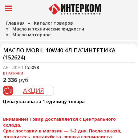
Главная
»
Каталог товаров
»
Масло и технические жидкости
»
Масло моторное
МАСЛО MOBIL 10W40 4Л П/СИНТЕТИКА
(152624)
АРТИКУЛ
155098
В НАЛИЧИИ
2 336
руб
АКЦИЯ
Цена указана за 1 единицу товара
Внимание! Товар доставляется с центрального
склада.
Срок поставки в магазин — 1-2 дня. После заказа,
дождитесь, пожалуйста, звонка специалиста.