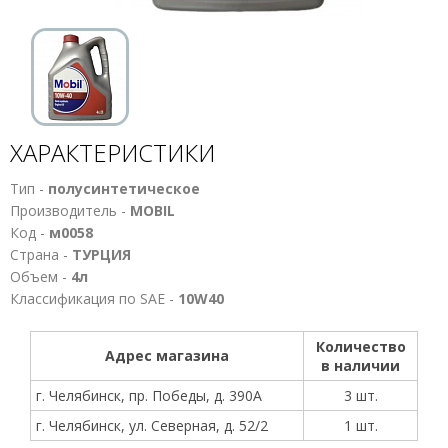
ХАРАКТЕРИСТИКИ
Тип -
полусинтетическое
Производитель -
MOBIL
Код -
м0058
Страна -
ТУРЦИЯ
Объем -
4л
Классификация по SAE -
10W40
Количество
Адрес магазина
в наличии
г. Челябинск, пр. Победы, д. 390А
3 шт.
г. Челябинск, ул. Северная, д. 52/2
1 шт.