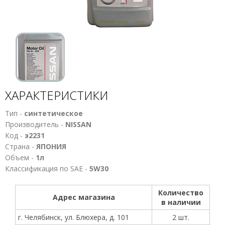
ХАРАКТЕРИСТИКИ
Тип -
синтетическое
Производитель -
NISSAN
Код -
э2231
Страна -
ЯПОНИЯ
Объем -
1л
Классификация по SAE -
5W30
Количество
Адрес магазина
в наличии
г. Челябинск, ул. Блюхера, д. 101
2 шт.