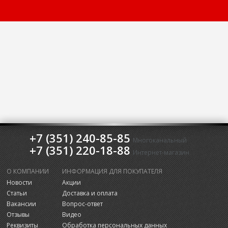
+7 (351) 240-85-85
Многоканальный
+7 (351) 220-18-88
Интернет-магазин
О КОМПАНИИ
ИНФОРМАЦИЯ ДЛЯ ПОКУПАТЕЛЯ
Новости
Акции
Статьи
Доставка и оплата
Вакансии
Вопрос-ответ
Отзывы
Видео
Реквизиты
Обработка персональных данных