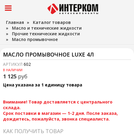
Главная
»
Каталог товаров
»
Масло и технические жидкости
»
Прочие технические жидкости
»
Масло промывочное
МАСЛО ПРОМЫВОЧНОЕ LUXE 4Л
АРТИКУЛ
602
В НАЛИЧИИ
1 125
руб
Цена указана за 1 единицу товара
Внимание! Товар доставляется с центрального
склада.
Срок поставки в магазин — 1-2 дня. После заказа,
дождитесь, пожалуйста, звонка специалиста.
КАК ПОЛУЧИТЬ ТОВАР