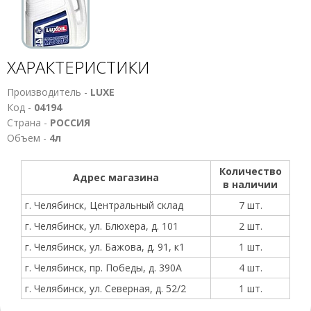
ХАРАКТЕРИСТИКИ
Производитель -
LUXE
Код -
04194
Страна -
РОССИЯ
Объем -
4л
Количество
Адрес магазина
в наличии
г. Челябинск, Центральный склад
7 шт.
г. Челябинск, ул. Блюхера, д. 101
2 шт.
г. Челябинск, ул. Бажова, д. 91, к1
1 шт.
г. Челябинск, пр. Победы, д. 390А
4 шт.
г. Челябинск, ул. Северная, д. 52/2
1 шт.