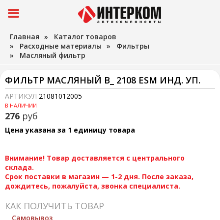
Главная
»
Каталог товаров
»
Расходные материалы
»
Фильтры
»
Масляный фильтр
ФИЛЬТР МАСЛЯНЫЙ В_ 2108 ESM ИНД. УП.
АРТИКУЛ
21081012005
В НАЛИЧИИ
276
руб
Цена указана за 1 единицу товара
Внимание! Товар доставляется с центрального
склада.
Срок поставки в магазин — 1-2 дня. После заказа,
дождитесь, пожалуйста, звонка специалиста.
КАК ПОЛУЧИТЬ ТОВАР
Самовывоз