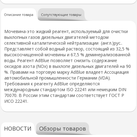
Описание товара
Сопутствующие товары
Мочевина-это жидкий реагент, используемый для очистки
выхлопных газов дизельных двигателей методом
селективной каталитической нейтрализации (англ.)рус..
Представляет собой водный раствор, состоящий из 32,5 %
высокоочищенной мочевины и 67,5 % деминерализованной
воды. Реагент AdBlue позволяет снизить содержание
оксидов азота (NOx) в выхлопе дизельных двигателей на 90
%. Правами на торговую марку AdBlue владеет Ассоциация
автомобильной промышленности Германии (VDA).
Требования к реагенту AdBlue определяются
международным стандартом ISO 22241 или немецким DIN
70070. В России этим стандартам соответствует ГОСТ Р
ИСО 22241.
НОВОСТИ
Обзоры товаров