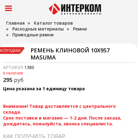
Главная
»
Каталог товаров
»
Расходные материалы
»
Ремни
»
Приводные ремни
РЕМЕНЬ КЛИНОВОЙ 10X957
АСПРОДАЖА
MASUMA
АРТИКУЛ
1380
В НАЛИЧИИ
295
руб
Цена указана за 1 единицу товара
Внимание! Товар доставляется с центрального
склада.
Срок поставки в магазин — 1-2 дня. После заказа,
дождитесь, пожалуйста, звонка специалиста.
КАК ПОЛУЧИТЬ ТОВАР