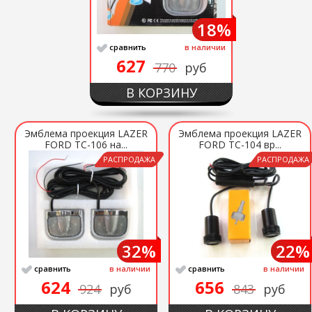
18%
сравнить
в наличии
627
770
руб
В КОРЗИНУ
Эмблема проекция LAZER
Эмблема проекция LAZER
FORD ТС-106 на...
FORD ТС-104 вр...
РАСПРОДАЖА
РАСПРОДАЖА
32%
22%
сравнить
в наличии
сравнить
в наличии
624
656
924
руб
843
руб