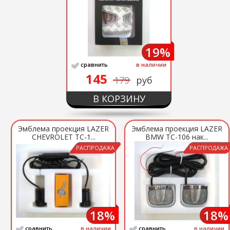
19%
сравнить
в наличии
145
179
руб
В КОРЗИНУ
Эмблема проекция LAZER
Эмблема проекция LAZER
CHEVROLET ТС-1...
BMW ТС-106 нак...
РАСПРОДАЖА
РАСПРОДАЖА
18%
18%
сравнить
в наличии
сравнить
в наличии