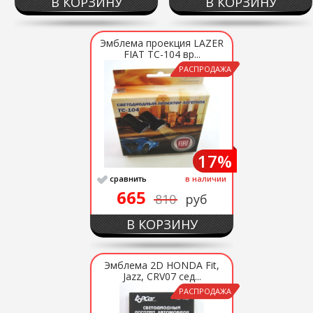
В КОРЗИНУ
В КОРЗИНУ
Эмблема проекция LAZER
FIAT ТС-104 вр...
РАСПРОДАЖА
17%
сравнить
в наличии
665
810
руб
В КОРЗИНУ
Эмблема 2D HONDA Fit,
Jazz, CRV07 сед...
РАСПРОДАЖА