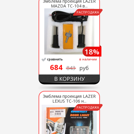
Эмблема проекция LAZER
MAZDA ТС-104 в...
РАСПРОДАЖА
18%
сравнить
в наличии
684
843
руб
В КОРЗИНУ
Эмблема проекция LAZER
LEXUS ТС-106 н...
РАСПРОДАЖА