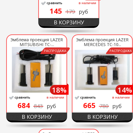
сравнить
в наличии
145
179
руб
В КОРЗИНУ
Эмблема проекция LAZER
Эмблема проекция LAZER
MITSUBISHI ТС-...
MERCEDES ТС-10...
РАСПРОДАЖА
РАСПРОДАЖА
18%
14%
сравнить
в наличии
сравнить
в наличии
684
665
843
руб
780
руб
В КОРЗИНУ
В КОРЗИНУ