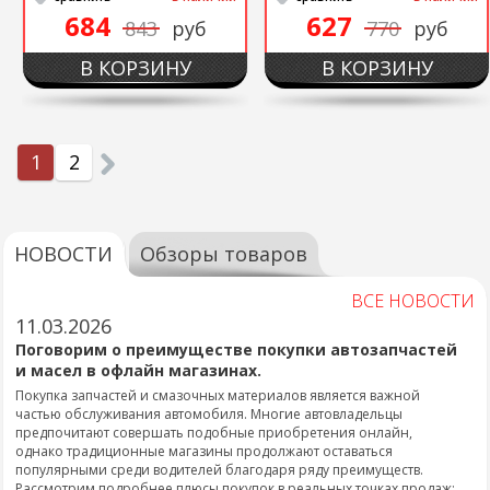
684
627
843
руб
770
руб
В КОРЗИНУ
В КОРЗИНУ
1
2
НОВОСТИ
Обзоры товаров
ВСЕ НОВОСТИ
11.03.2026
Поговорим о преимуществе покупки автозапчастей
и масел в офлайн магазинах.
Покупка запчастей и смазочных материалов является важной
частью обслуживания автомобиля. Многие автовладельцы
предпочитают совершать подобные приобретения онлайн,
однако традиционные магазины продолжают оставаться
популярными среди водителей благодаря ряду преимуществ.
Рассмотрим подробнее плюсы покупок в реальных точках продаж: