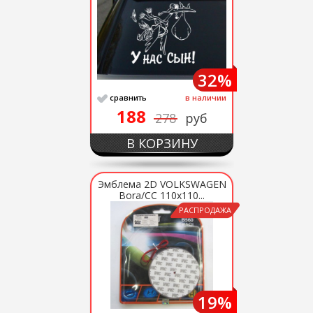
32%
сравнить
в наличии
188
278
руб
В КОРЗИНУ
Эмблема 2D VOLKSWAGEN
Bora/CC 110х110...
РАСПРОДАЖА
19%