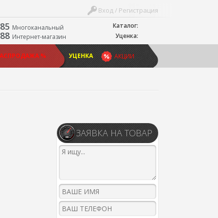
Вход / Регистрация
-85
Каталог:
Многоканальный
-88
Уценка:
Интернет-магазин
РАСПРОДАЖА %
УЦЕНКА
АКЦИИ
ЗАЯВКА НА ТОВАР