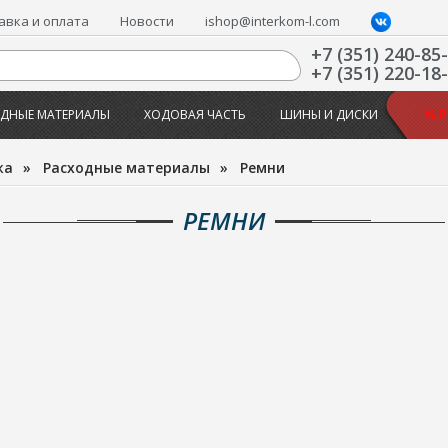
авка и оплата
Новости
ishop@interkom-l.com
+7 (351) 240-85
+7 (351) 220-18
ДНЫЕ МАТЕРИАЛЫ
ХОДОВАЯ ЧАСТЬ
ШИНЫ И ДИСКИ
% 
жа
»
Расходные материалы
»
Ремни
РЕМНИ