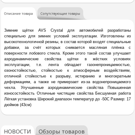
Описание товара
Сопутствующие товары
Зимние щётки AVS Crystal для автомобилей разработаны
специально для зимних условий эксплуатации. Изготовлены из
высокотехнологичной резины, в состав которой входят специальные
добавки, за счёт которых снимается масляная плёнка с
поверхности лобового стекла. Кроме этого такой состав улучшает
аэродинамические свойства щётки в жёстких условиях
эксплуатации, т.е. лента обладает газонепроницаемостью,
озоностойкостью, стойкостью к атмосферным воздействиям,
отличной стойкостью к разрыву, истиранию и многократным
деформациям, а также не примерзает из-за водонепроницаемого
чехла. Улучшенные аэродинамические свойства Повышенная
износостойкость Отличные чистящие свойства Бесшумная работа
Лёгкая установка Широкий диапазон температур до -50С Размер: 17
дюймов (43см)
НОВОСТИ
Обзоры товаров