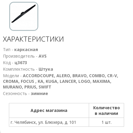
ХАРАКТЕРИСТИКИ
Тип -
каркасная
Производитель -
AVS
Код -
ц3673
Комплектность -
Штука
Модели -
ACCORDCOUPE, ALERO, BRAVO, COMBO, CR-V,
CROMA, FOCUS , KA, KUGA, LANCER, LOGO, MAXIMA,
MURANO, PRIUS, SWIFT
Сезонность -
зимние
Количество
Адрес магазина
в наличии
г. Челябинск, ул. Блюхера, д. 101
1 шт.