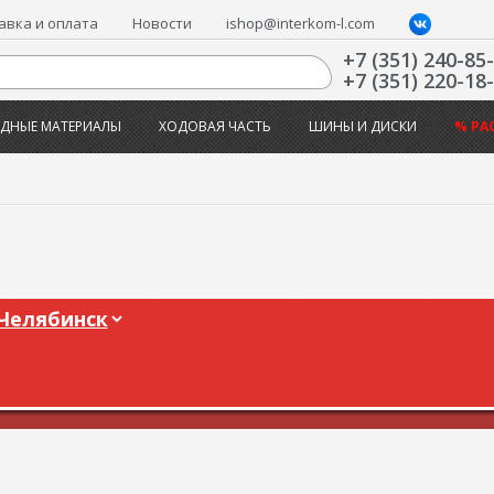
авка и оплата
Новости
ishop@interkom-l.com
+7 (351) 240-85
+7 (351) 220-18
ДНЫЕ МАТЕРИАЛЫ
ХОДОВАЯ ЧАСТЬ
ШИНЫ И ДИСКИ
% РА