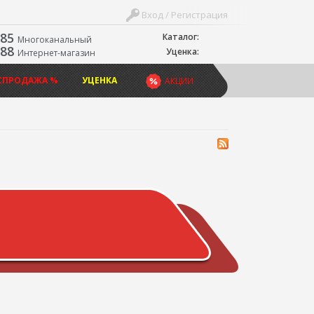
Вход / Регистрация
-85
Каталог:
Многоканальный
-88
Уценка:
Интернет-магазин
СПРОДАЖА %
УЦЕНКА
АКЦИИ