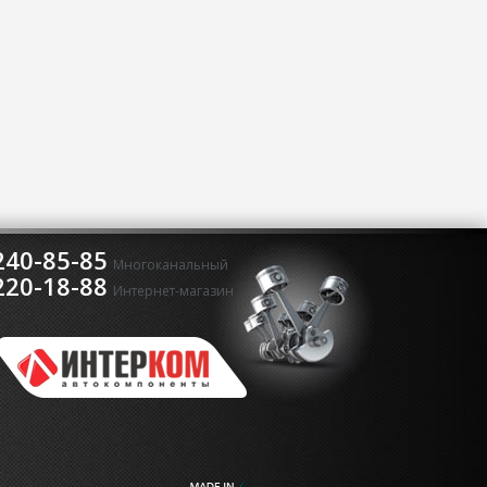
240-85-85
Многоканальный
220-18-88
Интернет-магазин