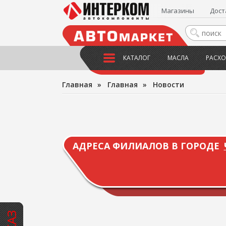
Магазины
Дост
КАТАЛОГ
МАСЛА
РАСХО
Главная
»
Главная
»
Новости
АДРЕСА ФИЛИАЛОВ В ГОРОДЕ