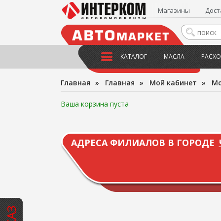
Магазины
Дост
КАТАЛОГ
МАСЛА
РАСХО
Главная
»
Главная
»
Мой кабинет
»
Мо
Ваша корзина пуста
АДРЕСА ФИЛИАЛОВ В ГОРОДЕ