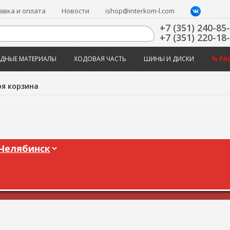
авка и оплата
Новости
ishop@interkom-l.com
+7 (351) 240-85
+7 (351) 220-18
ДНЫЕ МАТЕРИАЛЫ
ХОДОВАЯ ЧАСТЬ
ШИНЫ И ДИСКИ
% РА
я корзина