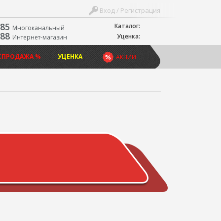
Вход / Регистрация
-85
Каталог:
Многоканальный
-88
Уценка:
Интернет-магазин
СПРОДАЖА %
УЦЕНКА
АКЦИИ