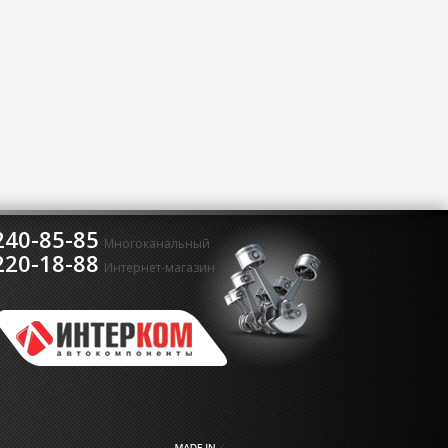
240-85-85
Многоканальный
220-18-88
Интернет-магазин