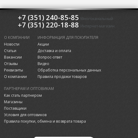
+7 (351) 240-85-85
Многоканальный
+7 (351) 220-18-88
Интернет-магазин
О КОМПАНИИ
ИНФОРМАЦИЯ ДЛЯ ПОКУПАТЕЛЯ
Новости
Акции
Статьи
Доставка и оплата
Вакансии
Вопрос-ответ
Отзывы
Видео
Реквизиты
Обработка персональных данных
О компании
Правила продажи товаров
ПАРТНЕРАМ И ОПТОВИКАМ
Как стать партнером
Магазины
Поставщики
Условия для оптовиков
Правила покупки, обмена и возврата товара