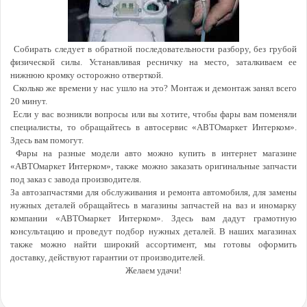
Собирать следует в обратной последовательности разбору, без грубой
физической силы. Устанавливая ресничку на место, заталкиваем ее
нижнюю кромку осторожно отверткой.
Сколько же времени у нас ушло на это? Монтаж и демонтаж занял всего
20 минут.
Если у вас возникли вопросы или вы хотите, чтобы фары вам поменяли
специалисты, то обращайтесь в автосервис «АВТОмаркет Интерком».
Здесь вам помогут.
Фары на разные модели авто можно купить в интернет магазине
«АВТОмаркет Интерком», также можно заказать оригинальные запчасти
под заказ с завода производителя.
За автозапчастями для обслуживания и ремонта автомобиля, для замены
нужных деталей обращайтесь в магазины запчастей на ваз и иномарку
компании «АВТОмаркет Интерком». Здесь вам дадут грамотную
консультацию и проведут подбор нужных деталей. В наших магазинах
также можно найти широкий ассортимент, мы готовы оформить
доставку, действуют гарантии от производителей.
Желаем удачи!