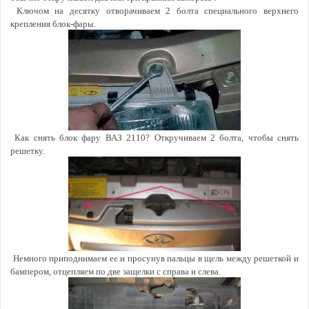
Ключом на десятку отворачиваем 2 болта специального верхнего
крепления блок-фары.
Как снять блок фару ВАЗ 2110? Откручиваем 2 болта, чтобы снять
решетку.
Немного приподнимаем ее и проcунув пальцы в щель между решеткой и
бампером, отцепляем по две защелки с справа и слева.