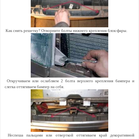
Как снять решетку? Отворните болты нижнего крепления блок-фары.
Откручиваем или ослабляем 2 болта верхнего крепления бампера и
слегка оттягиваем бампер на себя.
Неспеша пальцами или отверткой оттягиваем край декоративной