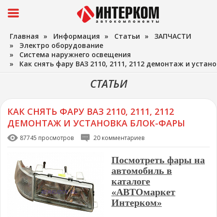
Главная
»
Информация
»
Статьи
»
ЗАПЧАСТИ
»
Электро оборудование
»
Система наружнего освещения
»
Как снять фару ВАЗ 2110, 2111, 2112 демонтаж и уста
СТАТЬИ
КАК СНЯТЬ ФАРУ ВАЗ 2110, 2111, 2112
ДЕМОНТАЖ И УСТАНОВКА БЛОК-ФАРЫ
87745 просмотров
20 комментариев
Посмотреть фары на
автомобиль в
каталоге
«АВТОмаркет
Интерком»