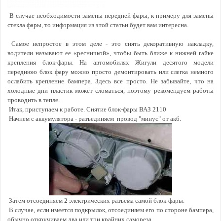
В случае необходимости замены передней фары, к примеру для замены
стекла фары, то информация из этой статьи будет вам интересна.
Самое непростое в этом деле - это снять декоративную накладку,
водители называют ее «ресничкой», чтобы быть ближе к нижней гайке
крепления блок-фары. На автомобилях Жигули десятого модели
переднюю блок фару можно просто демонтировать или слегка немного
ослабить крепление бампера. Здесь все просто. Не забывайте, что на
холодные дни пластик может сломаться, поэтому рекомендуем работы
проводить в тепле.
Итак, приступаем к работе. Снятие блок-фары ВАЗ 2110
Начнем с аккумулятора - разъединяем провод "минус" от акб.
Затем отсоединяем 2 электрических разъема самой блок-фары.
В случае, если имеется подкрылок, отсоединяем его по стороне бампера,
обычно откручиваем два или три крайних самореза .