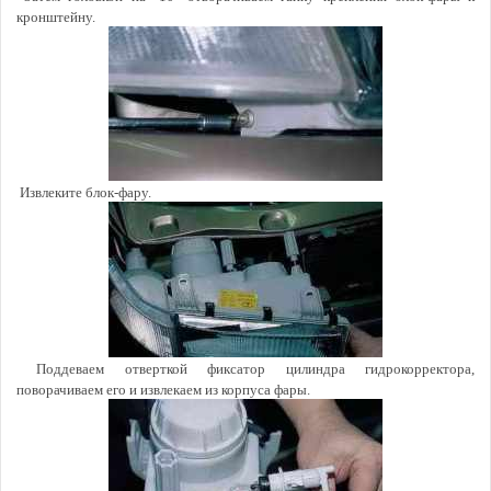
кронштейну.
Извлеките блок-фару.
Поддеваем отверткой фиксатор цилиндра гидрокорректора,
поворачиваем его и извлекаем из корпуса фары.