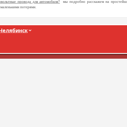
овольтные провода для автомобиля?
мы подробно расскажем на простейши
 маленькими потерями.