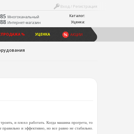
Вход / Регистрация
-85
Каталог:
Многоканальный
-88
Уценка:
Интернет-магазин
СПРОДАЖА %
УЦЕНКА
АКЦИИ
орудования
троить, и плохо работать. Когда машина прогрета, то
е правильно и эффективно, но все равно не стабильно.