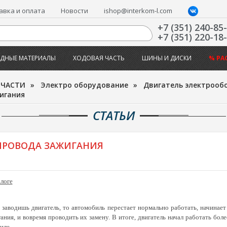
авка и оплата
Новости
ishop@interkom-l.com
+7 (351) 240-85
+7 (351) 220-18
ДНЫЕ МАТЕРИАЛЫ
ХОДОВАЯ ЧАСТЬ
ШИНЫ И ДИСКИ
% РА
ПЧАСТИ
»
Электро оборудование
»
Двигатель электрооб
игания
СТАТЬИ
ПРОВОДА ЗАЖИГАНИЯ
логе
заводишь двигатель, то автомобиль перестает нормально работать, начинает 
ия, и вовремя проводить их замену. В итоге, двигатель начал работать боле
иле.