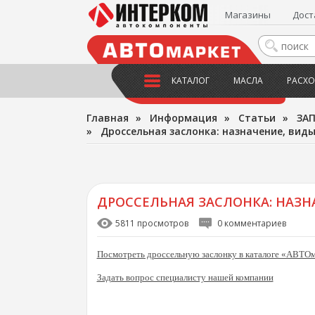
Магазины
Дост
КАТАЛОГ
МАСЛА
РАСХО
Главная
»
Информация
»
Статьи
»
ЗА
»
Дроссельная заслонка: назначение, вид
ДРОССЕЛЬНАЯ ЗАСЛОНКА: НАЗН
5811 просмотров
0 комментариев
Посмотреть дроссельную заслонку в каталоге «АВТО
Задать вопрос специалисту нашей компании