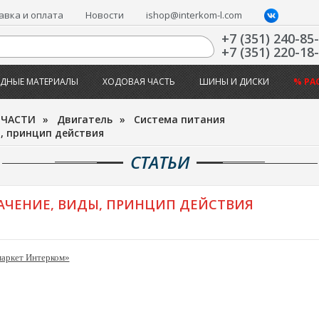
авка и оплата
Новости
ishop@interkom-l.com
+7 (351) 240-85
+7 (351) 220-18
ДНЫЕ МАТЕРИАЛЫ
ХОДОВАЯ ЧАСТЬ
ШИНЫ И ДИСКИ
% РА
ПЧАСТИ
»
Двигатель
»
Система питания
ы, принцип действия
СТАТЬИ
АЧЕНИЕ, ВИДЫ, ПРИНЦИП ДЕЙСТВИЯ
маркет Интерком»