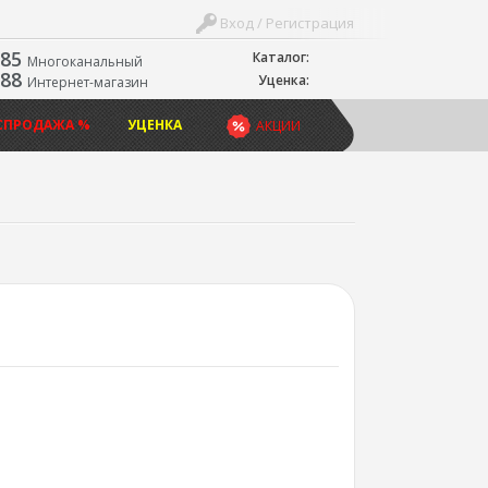
Вход / Регистрация
-85
Каталог:
Многоканальный
-88
Уценка:
Интернет-магазин
СПРОДАЖА %
УЦЕНКА
АКЦИИ