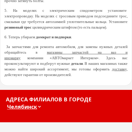
прочно затянуть болты.
5. На моделях с электрическим спидометром установите
электропроводку. На моделях с тросовым приводом подсоедините трос,
смазывая где требуется автохимией уплотнительные кольца. Установите
резиновый трос
цилиндрическим штифтом (то есть пальцем).
6. Теперь убираем
домкрат и подпорки
.
За запчастями для ремонта автомобиля, для замены нужных деталей
обращайтесь в
магазины запчастей на ваз и
иномарку
компании «АВТОмаркет Интерком». Здесь вас
проконсультируют и подберут нужные
детали
. В наших магазинах также
можно найти широкий ассортимент, мы готовы оформить
доставку
,
действуют гарантии от производителей.
АДРЕСА ФИЛИАЛОВ В ГОРОДЕ