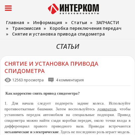
Главная
»
Информация
»
Статьи
»
ЗАПЧАСТИ
»
Трансмиссия
»
Коробка переключения передач
»
Снятие и установка привода спидометра
СТАТЬИ
СНЯТИЕ И УСТАНОВКА ПРИВОДА
СПИДОМЕТРА
12563 просмотра
4 комментария
Как корректно снять привод спидометра?
1. Для начала следует подпереть задние колеса. Используйте
противооткатные башмаки. Затем воспользуйтесь
домкратом
, чтобы
установить передок автомобиля на специальные подпорки. Привод
спидометра можно найти сзади коробки передач, около точки входа в
дифференциал правого приводного вала. Приводы встречаются
механические и электрические
. Здесь не последнюю роль играет модель.