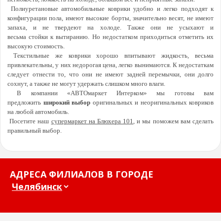
Полиуретановые автомобильные коврики удобно и легко подходят к
конфигурации пола, имеют высокие борты, значительно весят, не имеют
запаха, и не твердеют на холоде. Также они не усыхают и
весьма стойки к вытиранию. Но недостатком приходиться отметить их
высокую стоимость.
Текстильные же коврики хорошо впитывают жидкость, весьма
привлекательны, у них недорогая цена, легко вынимаются. К недостаткам
следует отнести то, что они не имеют задней перемычки, они долго
сохнут, а также не могут удержать слишком много влаги.
В компании «АВТОмаркет Интерком» мы готовы вам
предложить
широкий выбор
оригинальных и неоригинальных ковриков
на любой автомобиль.
Посетите наш
супермаркет на Блюхера 101
, и мы поможем вам сделать
правильный выбор.
АДРЕСА ФИЛИАЛОВ В ГОРОДЕ