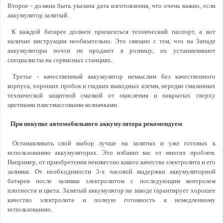
Второе - должна быть указана дата изготовления, что очень важно, если
аккумулятор залитый.
К каждой батарее должен прилагаться технический паспорт, а вот
наличие инструкции необязательно. Это связано с тем, что на Западе
аккумуляторы почти не продают в розницу, их устанавливают
специалисты на сервисных станциях.
Третье - качественный аккумулятор немыслим без качественного
корпуса, хороших пробок и гладких выводных клемм, нередко смазанных
технической защитной смазкой от окисления и накрытых сверху
цветными пластмассовыми колпачками.
При покупке автомобильного аккумулятора рекомендуем
Останавливать свой выбор лучше на залитых и уже готовых к
использованию аккумуляторах. Это избавит вас от многих проблем.
Например, от приобретения неизвестно какого качества электролита и его
заливки. От необходимости 3-х часовой выдержки аккумуляторной
батареи после заливки электролитом с последующим контролем
плотности и цвета. Залитый аккумулятор на заводе гарантирует хорошее
качество электролита и полную готовность к немедленному
использованию.