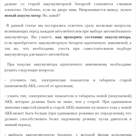
дальше со старой аккумуляторной батареей становится слишком
хлопотно. Особенно, если на дворе зима. Напрашивается вывод: нужен
новый аккумулятор
. Но, какой?
В данной статье мы постарались осветить сразу несколько вопросов,
возникающих перед каждым автолюбителем при выборе автомобильного
аккумулятора. Вы узнаете,
как проверить состояние аккумулятора
,
если приобретаете аккумуляторную батарею идентичную заменяемой, а
так же, что необходимо учесть при самостоятельном подборе
аккумулятора для вашего автомобиля.
При покупке аккумулятора идентичного заменяемому необходимо
решить следующие вопросы:
- уточнить тип, электрические показатели и габариты старой
(заменяемой) АКБ, способ ее крепления;
- узнать тип, электрические показатели и габариты новой (покупаемой)
АКБ, которые должны быть не ниже, чем у старой. При одинаковом
значении емкостей (новой и старой АКБ) значение пускового тока у новой
АКБ может быть больше (при одинаковых режимах их определения), что
должно способствовать более надежному режиму пуска двигателя в
зимний период;
- выбрать аккумуляторную батарею, у которой форма исполнения