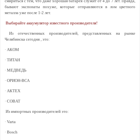
смириться с тем, что даже хорошая батарея служит от 4 до 7 лет. Правда,
бывают экспонаты похуже, которые отправляются в лом цветного
металла уже после 1-2 лет.
Выбирайте аккумулятор известного производителя!
Из отечественных производителей, представленных на рынке
Челябинска сегодня , это:
· АКОМ
· ТИТАН
· МЕДВЕДЬ
· ОРИОН-ВСА
· АКТЕХ
· COBAT
Из импортных производителей это:
· Varta
· Bosch