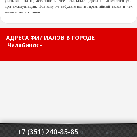
указывает на герметичность. Все остальные дефекты выявляются уже
при эксплуатации. Поэтому не забудьте взять гарантийный талон и чек
желательно с копией.
АДРЕСА ФИЛИАЛОВ В ГОРОДЕ
+7 (351) 240-85-85
Многоканальный