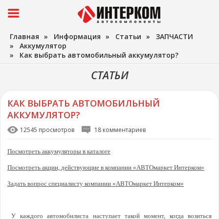
Главная
»
Информация
»
Статьи
»
ЗАПЧАСТИ
»
Аккумулятор
»
Как выбрать автомобильный аккумулятор?
СТАТЬИ
КАК ВЫБРАТЬ АВТОМОБИЛЬНЫЙ
АККУМУЛЯТОР?
12545 просмотров
18 комментариев
Посмотреть аккумуляторы в каталоге
Посмотреть акции, действующие в компании «АВТОмаркет Интерком»
Задать вопрос специалисту компании «АВТОмаркет Интерком»
У каждого автомобилиста наступает такой момент, когда возиться