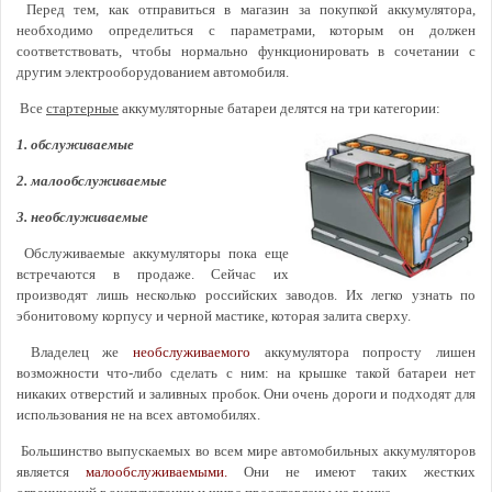
Перед тем, как отправиться в магазин за покупкой аккумулятора,
необходимо определиться с параметрами, которым он должен
соответствовать, чтобы нормально функционировать в сочетании с
другим электрооборудованием автомобиля.
Все
стартерные
аккумуляторные батареи делятся на три категории:
1. обслуживаемые
2. малообслуживаемые
3. необслуживаемые
Обслуживаемые аккумуляторы пока еще
встречаются в продаже. Сейчас их
производят лишь несколько российских заводов. Их легко узнать по
эбонитовому корпусу и черной мастике, которая залита сверху.
Владелец же
необслуживаемого
аккумулятора попросту лишен
возможности что-либо сделать с ним: на крышке такой батареи нет
никаких отверстий и заливных пробок. Они очень дороги и подходят для
использования не на всех автомобилях.
Большинство выпускаемых во всем мире автомобильных аккумуляторов
является
малообслуживаемыми.
Они не имеют таких жестких