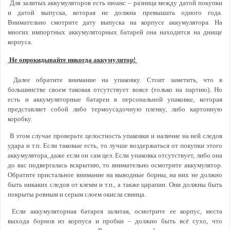
Для залитых аккумуляторов есть нюанс – разница между датой покупки
и датой выпуска, которая не должна превышать одного года.
Внимательно смотрите дату выпуска на корпусе аккумулятора. На
многих импортных аккумуляторных батарей она находится на днище
корпуса.
Не опрокидывайте никогда аккумулятор!
Далее обратите внимание на упаковку. Стоит заметить, что в
большинстве своем таковая отсутствует вовсе (только на партию). Но
есть и аккумуляторные батареи в персональной упаковке, которая
представляет собой либо термоусадочную пленку, либо картонную
коробку.
В этом случае проверьте целостность упаковки и наличие на ней следов
удара и т.п. Если таковые есть, то лучше воздержаться от покупки этого
аккумулятора, даже если он сам цел. Если упаковка отсутствует, либо она
до вас подвергалась вскрытию, то внимательно осмотрите аккумулятор.
Обратите пристальное внимание на выводные борны, на них не должно
быть никаких следов от клемм и т.п., а также царапин. Они должны быть
покрыты ровным и серым слоем окисла свинца.
Если аккумуляторная батарея залитая, осмотрите ее корпус, места
выхода борнов из корпуса и пробки – должно быть всё сухо, что