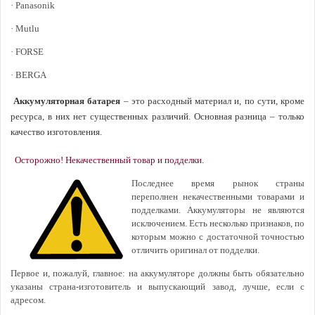
· Panasonik
· Mutlu
· FORSE
· BERGA
А
ккумуляторная ба
тарея
– это расходный материал и, по сути, кроме
ресурса, в них нет существенных различий. Основная разница – только
качество изготовления.
Осторожно! Некачественный товар и подделки.
Последнее время рынок страны
переполнен некачественными товарами и
подделками. Аккумуляторы не являются
исключением. Есть несколько признаков, по
которым можно с достаточной точностью
отличить оригинал от подделки.
Первое и, пожалуй, главное: на аккумуляторе должны быть обязательно
указаны страна-изготовитель и выпускающий завод, лучше, если с
адресом.