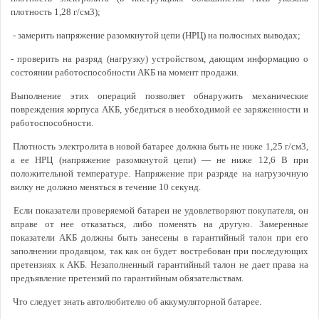
плотность 1,28 г/см3);
- замерить
напряжение разомкнутой цепи (НРЦ) на полюсных выводах;
- проверить на разряд (нагрузку) устройством, дающим информацию о
состоянии работоспособности АКБ на момент продажи.
Выполнение этих операций позволяет обнаружить механические
повреждения корпуса АКБ, убедиться в необходимой ее заряженности и
работоспособности.
Плотность электролита в новой батарее должна быть не ниже 1,25 г/см3,
а ее НРЦ (напряжение разомкнутой цепи) — не ниже 12,6 В при
положительной температуре. Напряжение при разряде на нагрузочную
вилку не должно меняться в течение 10 секунд.
Если показатели проверяемой батареи не удовлетворяют покупателя, он
вправе от нее отказаться, либо поменять на другую. Замеренные
показатели АКБ должны быть занесены в гарантийный талон при его
заполнении продавцом, так как он будет востребован при последующих
претензиях к АКБ. Незаполненный гарантийный талон не дает права на
предъявление претензий по гарантийным обязательствам.
Что следует знать автолюбителю об аккумуляторной батарее.