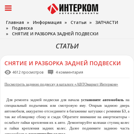
Главная
»
Информация
»
Статьи
»
ЗАПЧАСТИ
»
Подвеска
»
СНЯТИЕ И РАЗБОРКА ЗАДНЕЙ ПОДВЕСКИ
СТАТЬИ
СНЯТИЕ И РАЗБОРКА ЗАДНЕЙ ПОДВЕСКИ
4612 просмотров
4 комментария
Посмотреть заднюю подвеску в каталоге «АВТОмаркет Интерком»
Для ремонта задней подвески для начала
установите автомобиль
на
специальный подъемник или смотровую яму. Открыв заднюю дверь
автомобиля, аккуратно отсоедините в багажнике катушки с ремнями БЗ, а
так же облицовку сбоку и сзади. Обратите внимание на амортизаторы -
ослабьте гайки крепления их к авто. Демонтируйте колпаки ступиц колес
и гайки крепления задних колес. Далее поднимите заднюю часть
автомобиля и
демонтируйте колеса
.