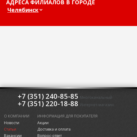
АДРЕСА ФИЛИАЛОВ В ГОРОДЕ
+7 (351) 240-85-85
Многоканальный
+7 (351) 220-18-88
Интернет-магазин
О КОМПАНИИ
ИНФОРМАЦИЯ ДЛЯ ПОКУПАТЕЛЯ
Новости
Акции
Статьи
Доставка и оплата
Вакансии
Вопрос-ответ