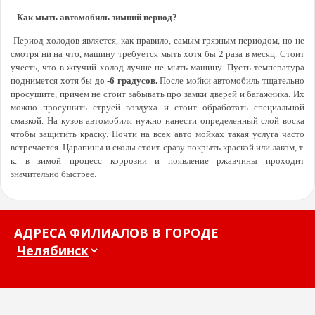
Как мыть автомобиль зимний период?
Период холодов является, как правило, самым грязным периодом, но не
смотря ни на что, машину требуется мыть хотя бы 2 раза в месяц. Стоит
учесть, что в жгучий холод лучше не мыть машину. Пусть температура
поднимется хотя бы
до -6 градусов.
После мойки автомобиль тщательно
просушите, причем не стоит забывать про замки дверей и багажника. Их
можно просушить струей воздуха и стоит обработать специальной
смазкой. На кузов автомобиля нужно нанести определенный слой воска
чтобы защитить краску. Почти на всех авто мойках такая услуга часто
встречается. Царапины и сколы стоит сразу покрыть краской или лаком, т.
к. в зимой процесс коррозии и появление ржавчины проходит
значительно быстрее.
АДРЕСА ФИЛИАЛОВ В ГОРОДЕ