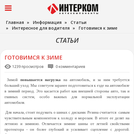
Главная
»
Информация
»
Статьи
»
Интересное для водителя
»
Готовимся к зиме
СТАТЬИ
ГОТОВИМСЯ К ЗИМЕ
1239 просмотров
0 комментариев
Зимой
повышается нагрузка
на автомобиль, и за ним требуется
больший уход. Мы советуем заранее подготовиться к езде на автомобиле
в зимний период. Это касается работ как внешней стороны авто, так и
главных систем, особо важных для нормальной эксплуатации
автомобиля.
Для начала, стоит подумать о шинах с дисками. Резина считается самым
чувствительным компонентом к холоду и морозам. В итоге ее делят на
летнюю и зимнюю. Отличается зимние шины от летней свойствами
протектора - он более глубокий и усиливает сцепление с дорогой.