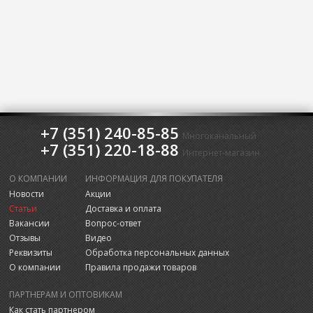
+7 (351) 240-85-85
Многоканальный
+7 (351) 220-18-88
Интернет-магазин
О КОМПАНИИ
ИНФОРМАЦИЯ ДЛЯ ПОКУПАТЕЛЯ
Новости
Акции
Статьи
Доставка и оплата
Вакансии
Вопрос-ответ
Отзывы
Видео
Реквизиты
Обработка персональных данных
О компании
Правила продажи товаров
ПАРТНЕРАМ И ОПТОВИКАМ
Как стать партнером