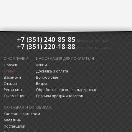
+7 (351) 240-85-85
Многоканальный
+7 (351) 220-18-88
Интернет-магазин
О КОМПАНИИ
ИНФОРМАЦИЯ ДЛЯ ПОКУПАТЕЛЯ
Новости
Акции
Статьи
Доставка и оплата
Вакансии
Вопрос-ответ
Отзывы
Видео
Реквизиты
Обработка персональных данных
О компании
Правила продажи товаров
ПАРТНЕРАМ И ОПТОВИКАМ
Как стать партнером
Магазины
Поставщики