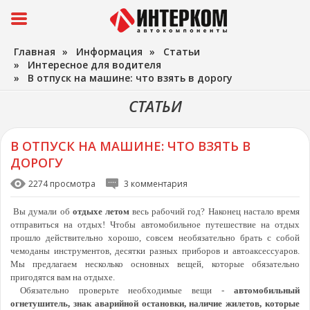
Главная
»
Информация
»
Статьи
»
Интересное для водителя
»
В отпуск на машине: что взять в дорогу
СТАТЬИ
В ОТПУСК НА МАШИНЕ: ЧТО ВЗЯТЬ В
ДОРОГУ
2274 просмотра
3 комментария
Вы думали об
отдыхе летом
весь рабочий год? Наконец настало время
отправиться на отдых! Чтобы автомобильное путешествие на отдых
прошло действительно хорошо, совсем необязательно брать с собой
чемоданы инструментов, десятки разных приборов и автоаксессуаров.
Мы предлагаем несколько основных вещей, которые обязательно
пригодятся вам на отдыхе.
Обязательно проверьте необходимые вещи -
автомобильный
огнетушитель, знак аварийной остановки, наличие жилетов, которые