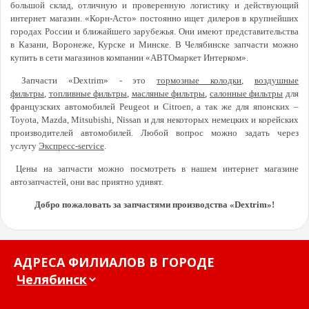
большой склад, отличную и проверенную логистику и действующий
интернет магазин. «Корн-Асто» постоянно ищет дилеров в крупнейших
городах России и ближайшего зарубежья. Они имеют представительства
в Казани, Воронеже, Курске и Минске. В Челябинске запчасти можно
купить в сети магазинов компании «АВТОмаркет Интерком».
Запчасти «Dextrim» - это
тормозные колодки
,
воздушные
фильтры
,
топливные фильтры
,
масляные фильтры
,
салонные фильтры
для
французских автомобилей Peugeot и Citroen, а так же для японских –
Toyota, Mazda, Mitsubishi, Nissan и для некоторых немецких и корейских
производителей автомобилей. Любой вопрос можно задать через
услугу
Экспресс-service
.
Цены на запчасти можно посмотреть в нашем интернет магазине
автозапчастей, они вас приятно удивят.
Добро пожаловать за запчастями производства «Dextrim»!
АДРЕСА ФИЛИАЛОВ В ГОРОДЕ