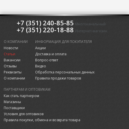
+7 (351) 240-85-85
Многоканальный
+7 (351) 220-18-88
Интернет-магазин
О КОМПАНИИ
ИНФОРМАЦИЯ ДЛЯ ПОКУПАТЕЛЯ
Новости
Акции
Статьи
Доставка и оплата
Вакансии
Вопрос-ответ
Отзывы
Видео
Реквизиты
Обработка персональных данных
О компании
Правила продажи товаров
ПАРТНЕРАМ И ОПТОВИКАМ
Как стать партнером
Магазины
Поставщики
Условия для оптовиков
Правила покупки, обмена и возврата товара