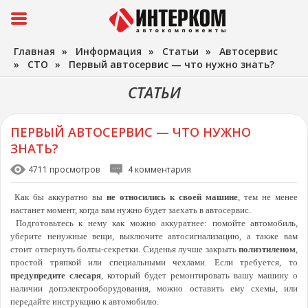
Главная
»
Информация
»
Статьи
»
Автосервис
»
СТО
»
Первый автосервис — что нужно знать?
СТАТЬИ
ПЕРВЫЙ АВТОСЕРВИС — ЧТО НУЖНО
ЗНАТЬ?
4711 просмотров
4 комментария
Как бы аккуратно вы
не относились к своей машине
, тем не менее
настанет момент, когда вам нужно будет заехать в автосервис.
Подготовьтесь к нему как можно аккуратнее: помойте автомобиль,
уберите ненужные вещи, выключите автосигнализацию, а также вам
стоит отвернуть болты-секретки. Сиденья лучше закрыть
полиэтиленом
,
простой тряпкой или специальными чехлами. Если требуется, то
предупредите слесаря
, который будет ремонтировать вашу машину о
наличии допэлектрооборудования, можно оставить ему схемы, или
передайте инструкцию к автомобилю.