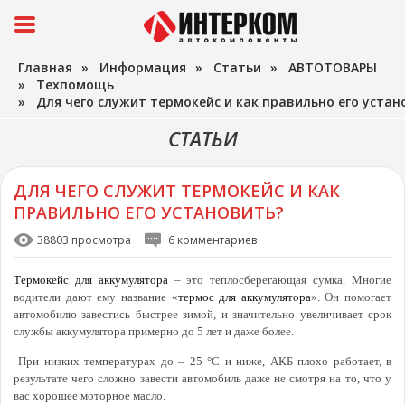
Главная
»
Информация
»
Статьи
»
АВТОТОВАРЫ
»
Техпомощь
»
Для чего служит термокейс и как правильно его устан
СТАТЬИ
ДЛЯ ЧЕГО СЛУЖИТ ТЕРМОКЕЙС И КАК
ПРАВИЛЬНО ЕГО УСТАНОВИТЬ?
38803 просмотра
6 комментариев
Термокейс для аккумулятора
– это теплосберегающая сумка. Многие
водители дают ему название «
термос для аккумулятора
». Он помогает
автомобилю завестись быстрее зимой, и значительно увеличивает срок
службы аккумулятора примерно до 5 лет и даже более.
При низких температурах до – 25 °С и ниже, АКБ плохо работает, в
результате чего сложно завести автомобиль даже не смотря на то, что у
вас хорошее моторное масло.