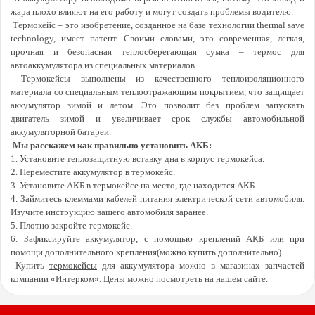
жара плохо влияют на его работу и могут создать проблемы водителю.
Термокейс – это изобретение, созданное на базе технологии thermal save
technology, имеет патент. Своими словами, это современная, легкая,
прочная и безопасная теплосберегающая сумка – термос для
автоаккумулятора из специальных материалов.
Термокейсы выполнены из качественного теплоизоляционного
материала со специальным теплоотражающим покрытием, что защищает
аккумулятор зимой и летом. Это позволит без проблем запускать
двигатель зимой и увеличивает срок службы автомобильной
аккумуляторной батареи.
Мы расскажем как правильно установить АКБ:
1. Установите теплозащитную вставку дна в корпус термокейса.
2. Переместите аккумулятор в термокейс.
3. Установите АКБ в термокейсе на место, где находится АКБ.
4. Займитесь клеммами кабелей питания электрической сети автомобиля.
Изучите инструкцию вашего автомобиля заранее.
5. Плотно закройте термокейс.
6. Зафиксируйте аккумулятор, с помощью креплений АКБ или при
помощи дополнительного крепления(можно купить дополнительно).
Купить
термокейсы
для аккумулятора можно в магазинах запчастей
компании «Интерком». Цены можно посмотреть на нашем сайте.